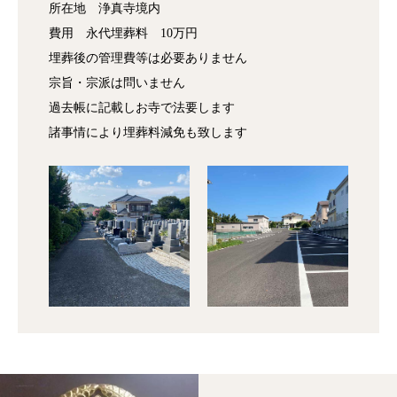
所在地 浄真寺境内
費用 永代埋葬料 10万円
埋葬後の管理費等は必要ありません
宗旨・宗派は問いません
過去帳に記載しお寺で法要します
諸事情により埋葬料減免も致します