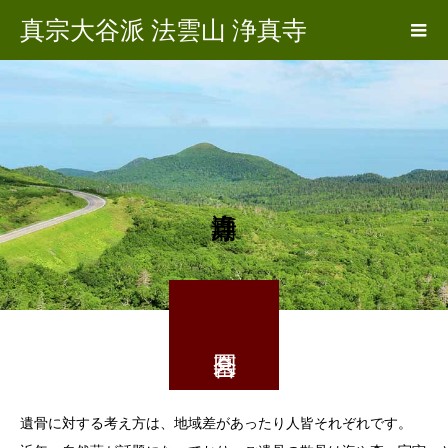
真宗大谷派 法雲山 浄真寺
遺骨に対する考え方は、地域差があったり人皆それぞれです。