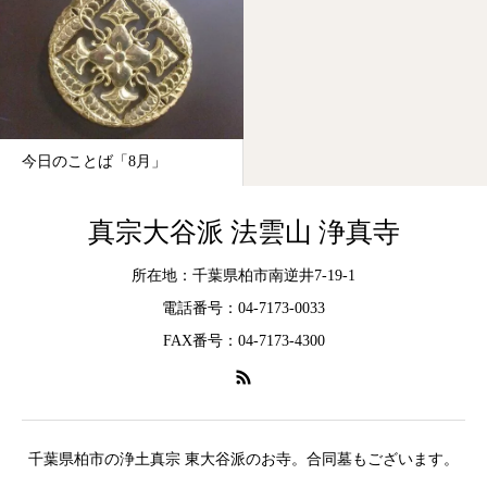
今日のことば「8月」
真宗大谷派 法雲山 浄真寺
所在地：千葉県柏市南逆井7-19-1
電話番号：04-7173-0033
FAX番号：04-7173-4300
千葉県柏市の浄土真宗 東大谷派のお寺。合同墓もございます。